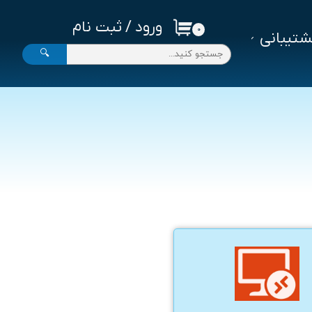
ورود
/
ثبت نام
۰
تیبانی
حساب کاربری من
🔍
تغییر گذر واژه
سفارشات
خروج از حساب کاربری