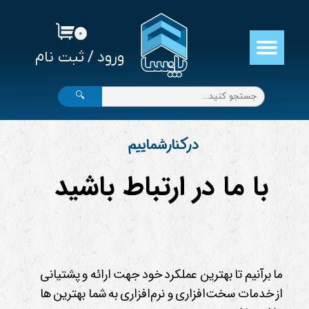
حساب کاربری من
۰
ورود
/
ثبت نام
تغییر گذر واژه
سفارشات
🔍
خروج از حساب کاربری
درکنارشماییم
با ما در ارتباط باشید
ما برآنیم تا بهترین عملکرد خود جهت ارائه و پشتیانی
از
خدمات سخت‌افزاری و نرم‌افزاری به
شما بهترین ها