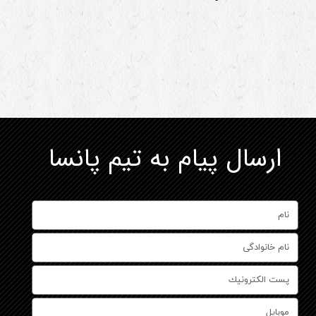
​ارسال پیام به تیم پانسا