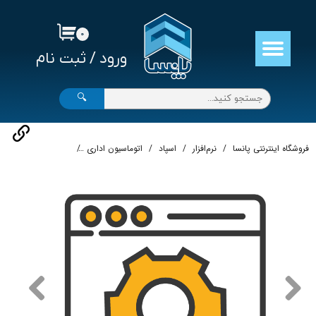
حساب کاربری من
۰
ورود
/
ثبت نام
تغییر گذر واژه
سفارشات
🔍
خروج از حساب کاربری
فروشگاه اینترنتی پانسا
نرم‌افزار
اسپاد
اتوماسیون اداری
نرم افزار اتوماسیون