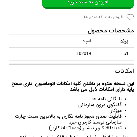
افزودن به سبد خرید
افزودن به علاقه مندی ها
مشخصات محصول
برند
اسپاد
کد
102019
امکانات
این نسخه علاوه بر داشتن کلیه امکانات اتوماسیون اداری سطح
پایه دارای امکانات ذیل می باشد
بایگانی نامه ها
گفتگوی درون سازمانی
میزکار
قابلیت صدور مجوز نامه نگاری به بالاترین سمت چارت
سازمانی توسط کاربران جزء
تعداد30 کاربر بیشتر (جمعا” 50 کاربر)