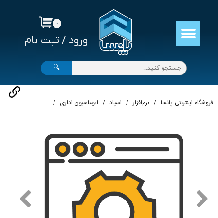
حساب کاربری من
۰
ورود
/
ثبت نام
تغییر گذر واژه
سفارشات
🔍
خروج از حساب کاربری
فروشگاه اینترنتی پانسا
نرم‌افزار
اسپاد
اتوماسیون اداری
نرم افزار اتوماسیون