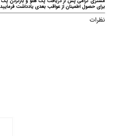
مشتری گرامی پس از دریافت پک هلو و بازکردن پک توج
برای حصول اطمینان از عواقب بعدی یادداشت فرمایید.
نظرات