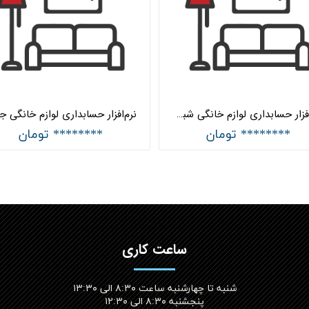
نرم‌افزار حسابداری لوازم خانگی شبکه هلو APEX
******** تومان
******** تومان
ساعت کاری
شنبه تا چهارشنبه ساعت ۸:۳۰ الی ۱۳:۳۰
پنجشنبه ۸:۳۰ الی ۱۲:۳۰​​​​​​​