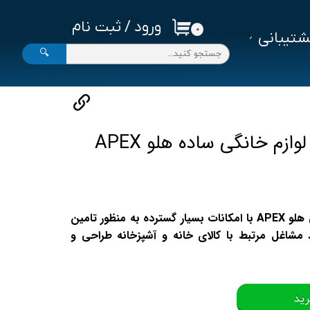
ورود
/
ثبت نام
۰
تیبانی
حساب کاربری من
🔍
تغییر گذر واژه
سفارشات
خروج از حساب کاربری
وازم خانگی ساده هلو APEX
نرم‌افزار حسابداری لوازم خانگی هلو APEX با امکانات بسیار گسترده به منظور تامین
 مشاغل مرتبط با کالای خانه و آشپزخانه طراحی و
رید