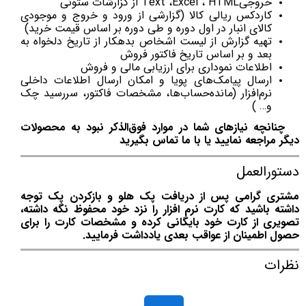
خروجیText ،Excel ، HTML از گزارشات ستونی
کاردکس ریالی کالا (گزارشی از ورود و خروج و موجودی
کالای انبار در اول دوره و طی دوره بر اساس قیمت خرید)
تهیه گزارش از لیست اشخاص بدهکار از تاریخ دلخواه به
بعد و بر اساس تاریخ فاکتور فروش
اطلاعات نموداری برای ارزیابی مالی و فروش
ارسال پیامک‌های پویا و امکان ارسال اطلاعات داخلی
نرم‌افزار (مانده‌حساب‌ها، مشخصات فاکتور، سررسید چک
و… )
چنانچه نیازهای شما در موارد فوق‌الذکر نبود به محصولات
دیگر مراجعه نمایید یا با ما تماس بگیرید
دستورالعمل
مشتری گرامی پس از دریافت پک هلو و بازکردن پک توجه
داشته باشید که کارت نرم افزار را نزد خود محفوظ نگه داشته،
تصویری از کارت خود بایگانی کرده و مشخصات کارت را برای
حصول اطمینان از عواقب بعدی یادداشت فرمایید.
نظرات