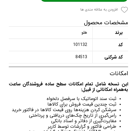
افزودن به علاقه مندی ها
مشخصات محصول
برند
هلو
کد
101132
کد شرکتی
84513
امکانات
این نسخه شامل تمام امکانات سطح ساده فروشندگان ساعت
به‌همراه امکاناتی از قبیل:
ثبت سند اتوماتیک با سرفصل دلخواه
ثبت چندین قیمت فروش برای کالاها
سرشکن کردن هزینه‌ها روی قیمت کالاها در فاکتور خرید
راس‌گیری از تاریخ چک‌های دریافتی و پرداختی
مغایرت‌گیری از دفاتر و اسناد بانکی
طراحی فاکتور و گزارشات توسط کاربر