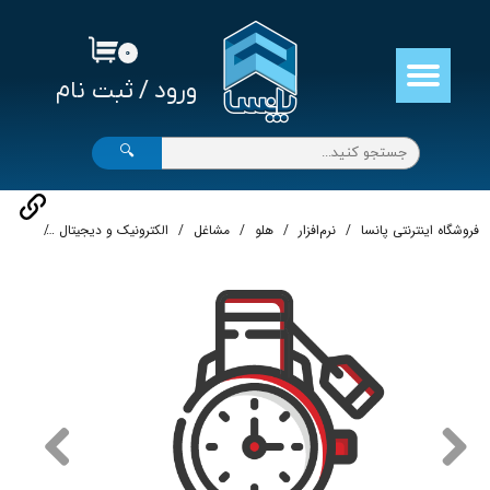
حساب کاربری من
۰
ورود
/
ثبت نام
تغییر گذر واژه
سفارشات
🔍
خروج از حساب کاربری
فروشگاه اینترنتی پانسا
نرم‌افزار
هلو
مشاغل
الکترونیک و دیجیتال
نرم‌افز