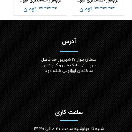
نرم‌افزار حسابداری فروشندگان ساعت جامع هلو APEX
نرم‌افزار حسابداری فروشندگان ساعت ساده هلو APEX
******** تومان
******* تومان
آدرس
سمنان بلوار ۱۷ شهریور حد فاصل
سرپرستی بانک ملی و کوچه بهار
ساختمان اورانوس طبقه دوم
ساعت کاری
شنبه تا چهارشنبه ساعت ۸:۳۰ الی ۱۳:۳۰