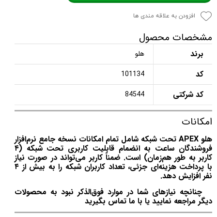
افزودن به علاقه مندی ها
مشخصات محصول
برند
هلو
کد
101134
کد شرکتی
84544
امکانات
هلو APEX تحت شبکه شامل تمام امکانات نسخه جامع نرم‌افزار
فروشندگان ساعت به انضمام قابلیت کاربری تحت شبکه (۴
کاربر به طور هم‌زمان) است. ضمناً کاربر می‌‌تواند در صورت نیاز
با پرداخت هزینه‌ای جزئی، تعداد کاربران شبکه را به بیش از ۴
نفر افزایش دهد.
چنانچه نیازهای شما در موارد فوق‌الذکر نبود به محصولات
دیگر مراجعه نمایید یا با ما تماس بگیرید