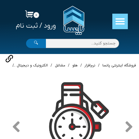
حساب کاربری من
۰
ورود
/
ثبت نام
تغییر گذر واژه
سفارشات
🔍
خروج از حساب کاربری
فروشگاه اینترنتی پانسا
نرم‌افزار
هلو
مشاغل
الکترونیک و دیجیتال
نرم‌افز