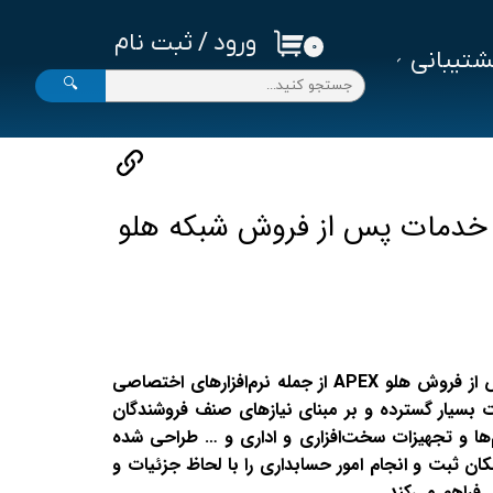
ورود
/
ثبت نام
۰
تیبانی
حساب کاربری من
🔍
تغییر گذر واژه
سفارشات
خروج از حساب کاربری
ری خدمات پس از فروش شبکه هلو
نرم‌افزار حسابداری خدمات پس از فروش هلو APEX از جمله نرم‌افزارهای اختصاصی
 بسیار گسترده و بر مبنای نیازهای صنف فروشندگان
تم‌ها و تجهیزات سخت‌افزاری و اداری و … طراحی شده
ان ثبت و انجام امور حسابداری را با لحاظ جزئیات و
فراهم می‌کند.