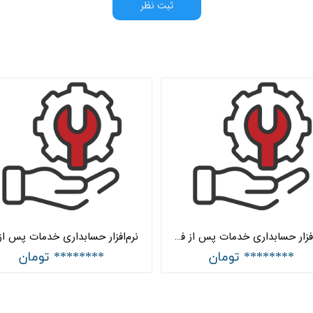
ثبت نظر
نرم‌افزار حسابداری خدمات پس از فروش جامع هلو APEX
******** تومان
******** تومان