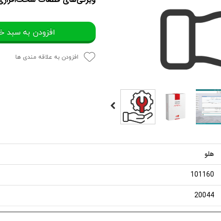
افزودن به سبد خ
افزودن به علاقه مندی ها
هلو
101160
20044