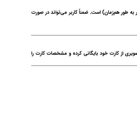
 شبکه شامل تمام امکانات سطح جامع خدمات پس از فروش به انضمام قابلیت کاربری تحت شبکه (۴ کاربر به طور هم‌زمان) است. ضمناً کاربر می‌تواند در صورت
صویری از کارت خود بایگانی کرده و مشخصات کارت را