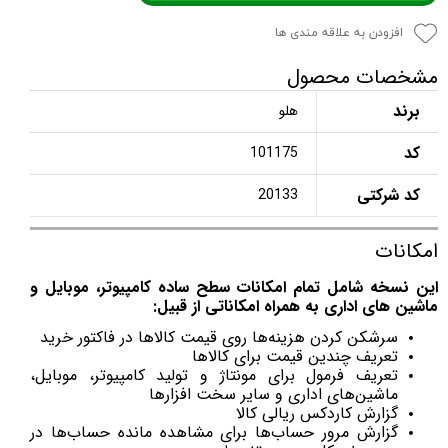
افزودن به علاقه مندی ها
مشخصات محصول
برند
هلو
کد
101175
کد شرکتی
20133
امکانات
این نسخه شامل تمام امكانات سطح ساده کامپیوتر، موبایل و
ماشین های اداری به همراه امكاناتی از قبیل:
سرشکن کردن هزینه‌ها روی قیمت کالاها در فاکتور خرید
تعریف چندین قیمت برای کالاها
تعریف فرمول برای مونتاژ و تولید کامپیوتر، موبایل،
ماشین‌های اداری و سایر سخت افزار‌ها
گزارش کاردکس ریالی کالا
گزارش مرور حساب‌ها برای مشاهده مانده حساب‌ها در