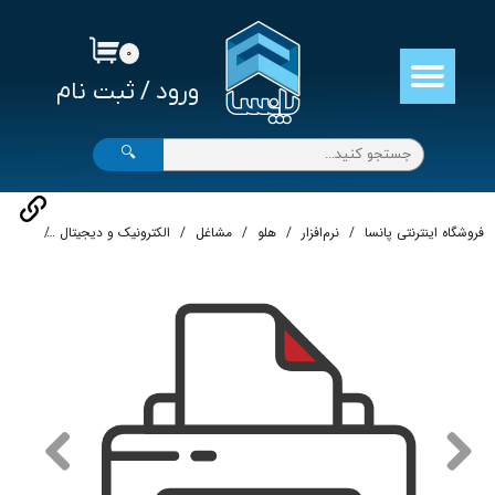
حساب کاربری من
۰
ورود
/
ثبت نام
تغییر گذر واژه
سفارشات
🔍
خروج از حساب کاربری
فروشگاه اینترنتی پانسا
نرم‌افزار
هلو
مشاغل
الکترونیک و دیجیتال
نرم‌افز