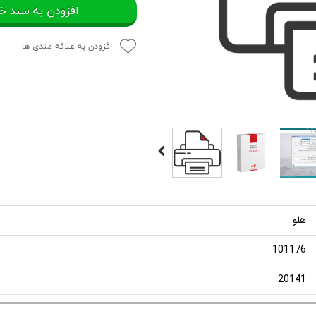
افزودن به سبد خ
افزودن به علاقه مندی ها
هلو
101176
20141