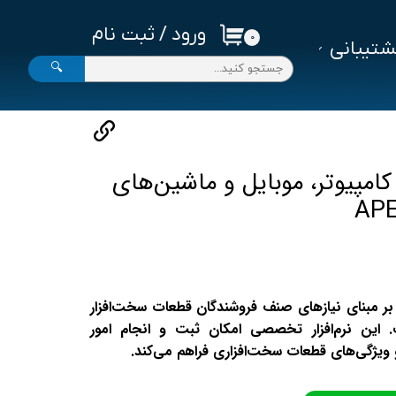
ورود
/
ثبت نام
۰
تیبانی
حساب کاربری من
🔍
تغییر گذر واژه
سفارشات
خروج از حساب کاربری
 کامپیوتر، موبایل و ماشین‌های
رم‌افزار حسابداری هلو APEX بر مبنای نیازهای صنف فروشندگان قطعات سخت‌افزار
این نرم‌افزار تخصصی امکان ثبت و انجام امور
 ویژگی‌های قطعات سخت‌افزاری فراهم می‌کند.