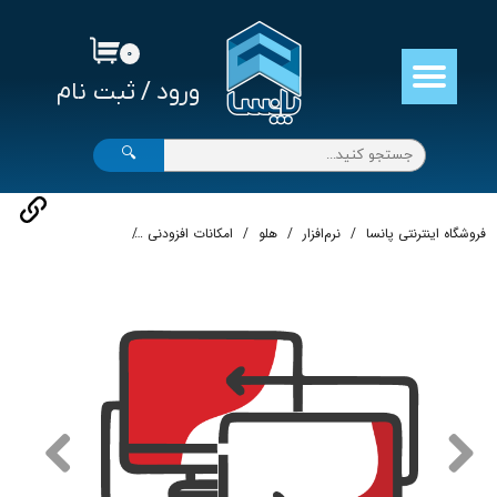
حساب کاربری من
۰
ورود
/
ثبت نام
تغییر گذر واژه
سفارشات
🔍
خروج از حساب کاربری
فروشگاه اینترنتی پانسا
نرم‌افزار
هلو
امکانات افزودنی
داشبورد گزارشات هلو (