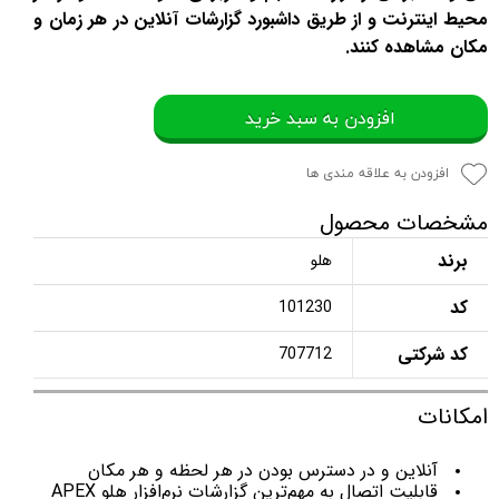
محیط اینترنت و از طریق داشبورد گزارشات آنلاین در هر زمان و
مکان مشاهده کنند.
افزودن به سبد خرید
افزودن به علاقه مندی ها
مشخصات محصول
برند
هلو
کد
101230
کد شرکتی
707712
امکانات
آنلاین و در دسترس بودن در هر لحظه و هر مکان
قابلیت اتصال به مهم‌ترین گزارشات نرم‌افزار هلو APEX