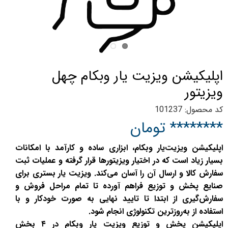
اپلیکیشن ویزیت یار وبکام چهل
ویزیتور
کد محصول: 101237
******** تومان
اپلیکیشن ویزیت‌یار وبکام، ابزاری ساده و کارآمد با امکانات
بسیار زیاد است که در اختیار ویزیتورها قرار گرفته و عملیات ثبت
سفارش کالا و ارسال آن را آسان می‌کند. ویزیت یار بستری برای
صنایع پخش و توزیع فراهم آورده تا تمام مراحل فروش و
سفارش‌گیری از ابتدا تا تایید نهایی به صورت خودکار و با
استفاده از به‌روزترین تکنولوژی انجام شود.
اپلیکیشن پخش و توزیع ویزیت یار وبکام در ۴ بخش