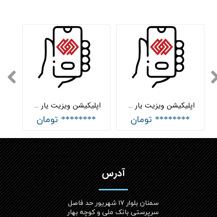
اپلیکیشن ویزیت یار وبکام پنج ویزیتور
اپلیکیشن ویزیت یار وبکام دو ویزیتور
******** تومان
******** تومان
آدرس
سمنان بلوار ۱۷ شهریور حد فاصل
سرپرستی بانک ملی و کوچه بهار