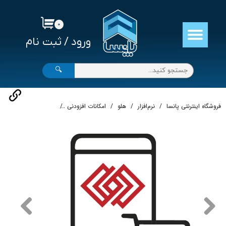
حساب کاربری من
۰
ورود
/
ثبت نام
تغییر گذر واژه
سفارشات
🔍
خروج از حساب کاربری
فروشگاه اینترنتی پانسا
نرم‌افزار
هلو
امکانات افزودنی
اپلیکیشن فروشگاهی وب