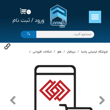
حساب کاربری من
۰
ورود
/
ثبت نام
تغییر گذر واژه
سفارشات
🔍
خروج از حساب کاربری
فروشگاه اینترنتی پانسا
نرم‌افزار
هلو
امکانات افزودنی
اپلیکیشن فروشگاهی و