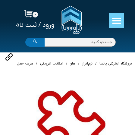
حساب کاربری من
۰
ورود
/
ثبت نام
تغییر گذر واژه
سفارشات
🔍
خروج از حساب کاربری
فروشگاه اینترنتی پانسا
نرم‌افزار
هلو
امکانات افزودنی
هزینه حمل