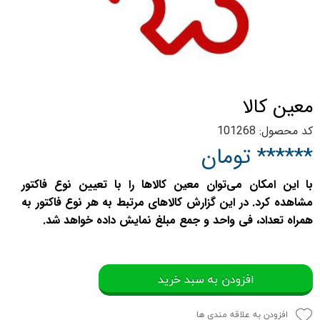
معين کالا
کد محصول: 101268
****** تومان
با این امکان می‌توان معین کالاها را با تعیین نوع فاکتور
مشاهده کرد. در این گزارش کالاهای مرتبط به هر نوع فاکتور به
همراه تعداد، فی واحد و جمع مبلغ نمایش داده خواهد شد.
افزودن به سبد خرید
افزودن به علاقه مندی ها