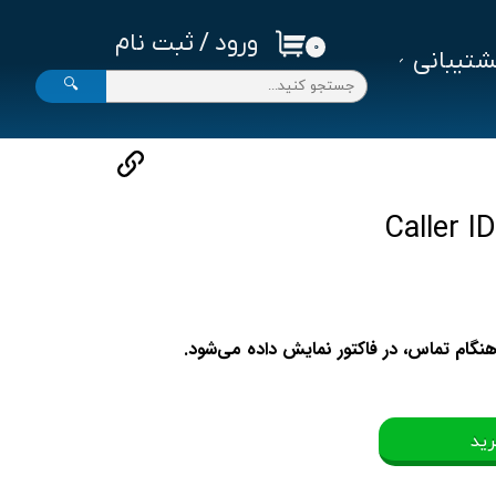
ورود
/
ثبت نام
۰
تیبانی
حساب کاربری من
🔍
تغییر گذر واژه
سفارشات
خروج از حساب کاربری
نگام تماس، در فاکتور نمایش داده می‌شود.
رید