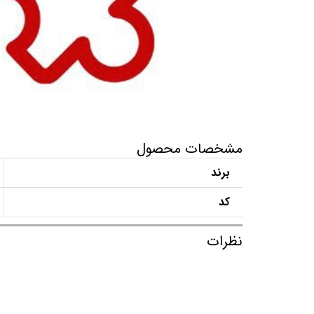
مشخصات محصول
برند
کد
نظرات