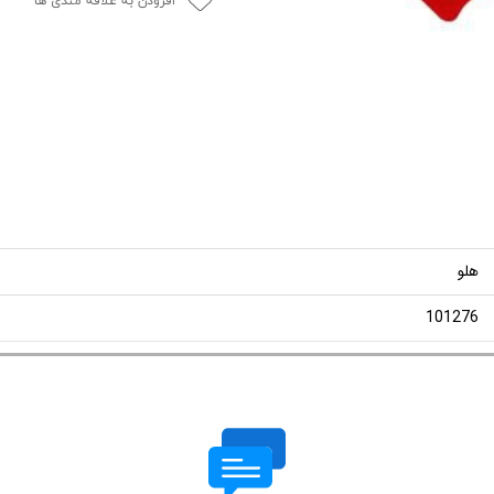
افزودن به علاقه مندی ها
هلو
101276