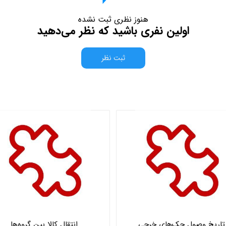
هنوز نظری ثبت نشده
اولین نفری باشید که نظر می‌دهید
ثبت نظر
تاریخ وصول چک‌های خرجی
انتقال کالا بین گروه‌ها