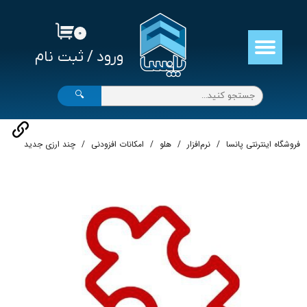
حساب کاربری من
۰
ورود
/
ثبت نام
تغییر گذر واژه
سفارشات
🔍
خروج از حساب کاربری
فروشگاه اینترنتی پانسا
نرم‌افزار
هلو
امکانات افزودنی
چند ارزی جدید