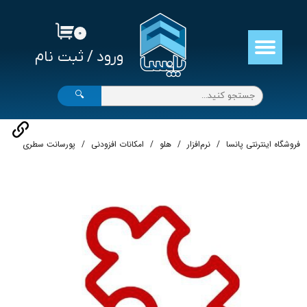
حساب کاربری من
۰
ورود
/
ثبت نام
تغییر گذر واژه
سفارشات
🔍
خروج از حساب کاربری
فروشگاه اینترنتی پانسا
نرم‌افزار
هلو
امکانات افزودنی
پورسانت سطری