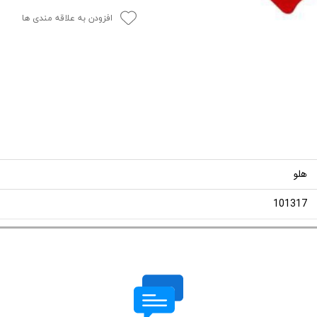
افزودن به علاقه مندی ها
هلو
101317