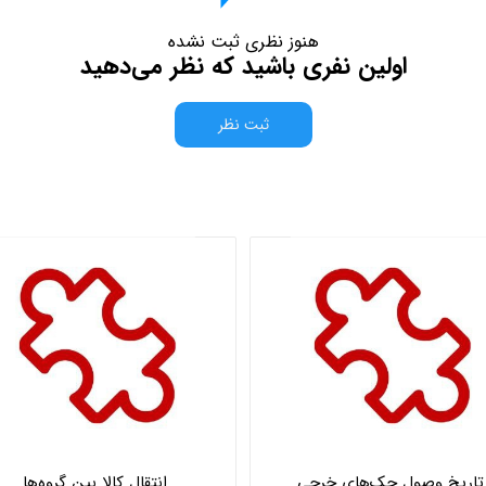
هنوز نظری ثبت نشده
اولین نفری باشید که نظر می‌دهید
ثبت نظر
تاریخ وصول چک‌های خرجی
انتقال کالا بین گروه‌ها