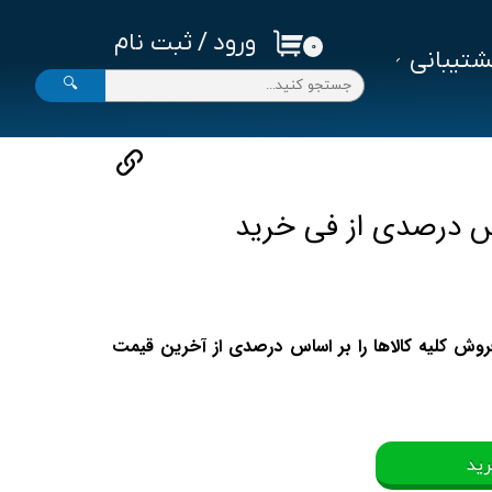
ورود
/
ثبت نام
۰
تیبانی
حساب کاربری من
🔍
تغییر گذر واژه
سفارشات
خروج از حساب کاربری
س درصدی از فی خرید
روش کلیه کالاها را بر اساس درصدی از آخرین قیمت
رید