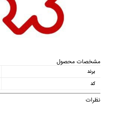
مشخصات محصول
برند
کد
نظرات