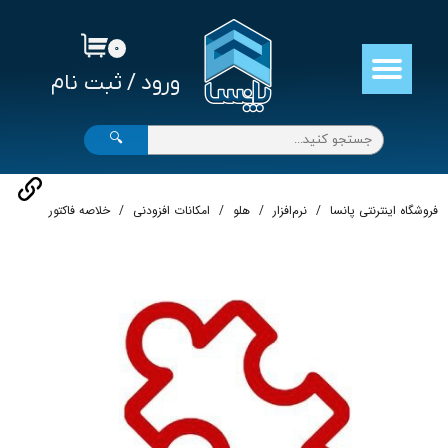
حساب کاربری من
۰
ورود
/
ثبت نام
تغییر گذر واژه
سفارشات
🔍
خروج از حساب کاربری
فروشگاه اینترنتی پانسا
نرم‌افزار
هلو
امکانات افزودنی
خلاصه فاكتور