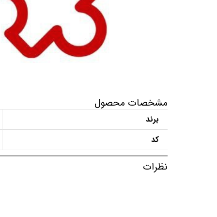
مشخصات محصول
برند
کد
نظرات