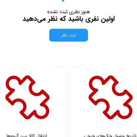
هنوز نظری ثبت نشده
اولین نفری باشید که نظر می‌دهید
ثبت نظر
تاریخ وصول چک‌های خرجی
انتقال کالا بین گروه‌ها