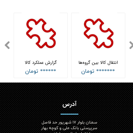
انتقال کالا بین گروه‌ها
گزارش عملکرد کالا
******* تومان
****** تومان
آدرس
سمنان بلوار ۱۷ شهریور حد فاصل
سرپرستی بانک ملی و کوچه بهار