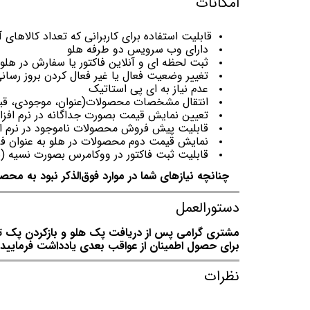
امکانات
قابلیت استفاده برای کاربرانی که تعداد کالاهای آنها بیش از 00
دارای وب سرویس دو طرفه هلو
ثبت لحظه ای و آنلاین فاکتور یا سفارش در ه
تغییر وضعیت فعال یا غیر فعال کردن بروز رسان
عدم نیاز به ای پی استاتیک
انتقال مشخصات محصولات(عنوان، موجودی، قیمت 
تعیین نمایش قیمت بصورت جداگانه در نرم افزار
قابلیت پیش فروش محصولات ناموجود در نرم افز
نمایش قیمت دوم محصولات در هلو به عنوان ف
قابلیت ثبت فاکتور در ووکامرس بصورت نسیه (
چنانچه نیازهای شما در موارد فوق‌الذکر نبود به محصو
دستورالعمل
مشتری گرامی پس از دریافت پک هلو و بازکردن پک توجه
برای حصول اطمینان از عواقب بعدی یادداشت فرمایید.
نظرات