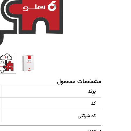
مشخصات محصول
برند
کد
کد شرکتی