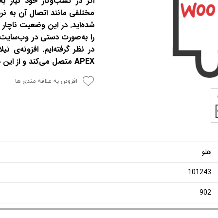
اگر در کسب‌وکار خود نیاز به
مختلفی مانند اتصال آن به نرم
شده‌اید. در این وضعیت ناچار 
را به‌صورت دستی در وب‌سایت ف
در نظر گرفته‌ایم. افزونه‌ی نیل
APEX متصل می‌کند و از این دوباره‌کاری جلوگیری می‌کند.
افزودن به علاقه مندی ها
هلو
101243
902