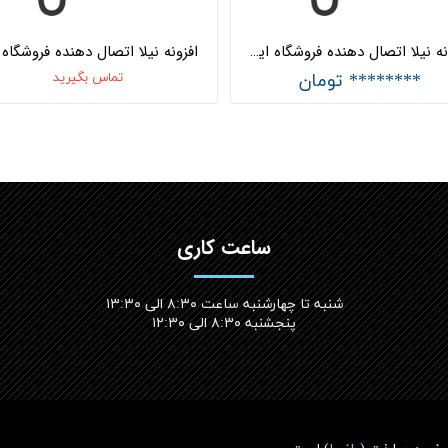
افزونه نیلا اتصال دهنده فروشگاه اینترنتی و نرم افزار حسابداری افزونه نیلا + وب سرویس دو طرفه + ویژگی سطح بندی (نوع 2) هلو APEX
******** تومان
تماس بگیرید
ساعت کاری
شنبه تا چهارشنبه ساعت ۸:۳۰ الی ۱۳:۳۰
پنجشنبه ۸:۳۰ الی ۱۲:۳۰​​​​​​​