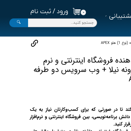
ورود
/
ثبت نام
۰
تیبانی
حساب کاربری من
🔍
تغییر گذر واژه
لو APEX
سفارشات
خروج از حساب کاربری
هنده فروشگاه اینترنتی و نرم
زونه نیلا + وب سرویس دو طرفه
کند تا در صورتی که برای کسب‌وکارتان نیاز به یک
دانش برنامه‌نویسی، بین فروشگاه اینترنتی و نرم‌افزار