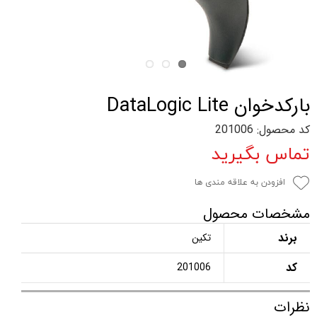
بارکدخوان DataLogic Lite
کد محصول: 201006
تماس بگیرید
افزودن به علاقه مندی ها
مشخصات محصول
برند
تکین
کد
201006
نظرات