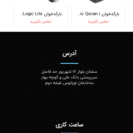
بارکدخوان DataLogic Qscan i
بارکدخوان DataLogic Lite
تماس بگیرید
تماس بگیرید
آدرس
سمنان بلوار ۱۷ شهریور حد فاصل
سرپرستی بانک ملی و کوچه بهار
ساختمان اورانوس طبقه دوم
ساعت کاری