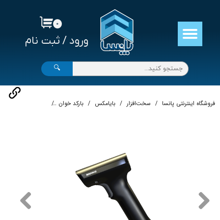
حساب کاربری من
۰
ورود
/
ثبت نام
تغییر گذر واژه
سفارشات
🔍
خروج از حساب کاربری
فروشگاه اینترنتی پانسا
سخت‌افزار
بایامکس
بارکد خوان
دستگاه بارکدخوان HERO