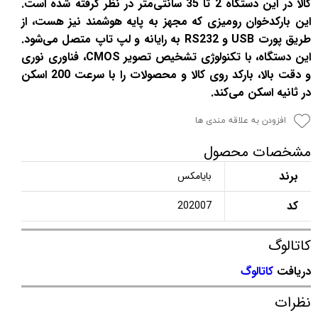
کالا در این دستگاه 2 تا 35 سانتی‌متر در نظر گرفته شده است.
این بارکدخوان رومیزی که مجهز به پایه هوشمند نیز هست، از
طریق پورت USB و RS232 به رایانه و لپ تاپ متصل می‌شود.
این دستگاه، با تکنولوژی تشخیص تصویر CMOS، فناوری نوری
و دقت بالا، بارکد روی کالا و محصولات را با سرعت 200 اسکن
در ثانیه اسکن می‌کند.
افزودن به علاقه مندی ها
مشخصات محصول
برند
بایامکس
کد
202007
کاتالوگ
دریافت
کاتالوگ
نظرات