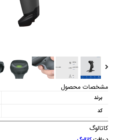
مشخصات محصول
برند
کد
کاتالوگ
دریافت
کاتالوگ