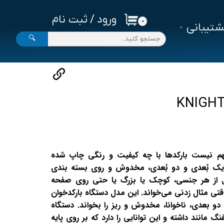
ورود
/
ثبت نام
۰
تیبانی
حساب کاربری من
🔍
تغییر گذر واژه
سفارشات
خروج از حساب کاربری
اه بارکدخوانKNIGHT مهم نیست بارکدها با چه کیفیت و رنگی چاپ شده
ای یک بُعدی و دو بُعدی، مخدوش و روی بسته بندی
لیبل از هر جنسی، کوچک یا بزرگ یا حتی روی صفحه
قتی مثال زدنی می‌خواند. این مدل دستگاه بارکدخوان
دو بعدی، ناخوانا، مخدوش و ریز را بخواند. دستگاه
 مانند داشته و این توانایی را دارد که بر روی پایه