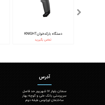
THOR
دستگاه بارکدخوانKNIGHT
یرید
تماس بگیرید
آدرس
سمنان بلوار ۱۷ شهریور حد فاصل
سرپرستی بانک ملی و کوچه بهار
ساختمان اورانوس طبقه دوم