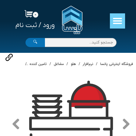
حساب کاربری من
۰
ورود
/
ثبت نام
تغییر گذر واژه
سفارشات
🔍
خروج از حساب کاربری
فروشگاه اینترنتی پانسا
نرم‌افزار
هلو
مشاغل
تامین کننده
نرم افزار حسابدار