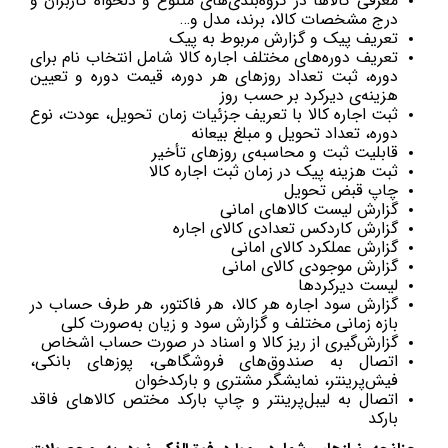
معرفی کالاها در گروه‌بندی‌های متنوع و دلخواه کاربران و
درج مشخصات کالا، برند، مدل و…
تعریف پیک و گزارش مربوط به پیک
تعریف دوره‌های مختلف اجاره کالا شامل انتخاب نام برای
دوره، ثبت تعداد روزهای هر دوره، قیمت دوره و تعیین
هزینه‌ی دیرکرد بر حسب روز
ثبت اجاره کالا با تعریف جزئیات زمان تحویل، عودت، نوع
دوره، تعداد تحویل و مبلغ بیعانه
قابلیت ثبت و محاسبه‌ی روزهای تأخیر
ثبت هزینه پیک در زمان ثبت اجاره کالا
چاپ قبض تحویل
گزارش لیست کالاهای امانی
گزارش کاردکس تعدادی کالای اجاره
گزارش عملکرد کالای امانی
گزارش موجودی کالای امانی
لیست دیرکردها
گزارش سود اجاره هر كالا، هر فاكتور، هر طرف حساب در
بازه زمانی مختلف و گزارش سود و زیان به‌صورت کلی
گزارش‌گیری از ریز کالا و اسناد در صورت حساب اشخاص
اتصال به صندوق‌های فروشگاهی، پوزهای بانکی،
فیش‌پرینتر، نمایشگر مشتری و بارکدخوان
اتصال به لیبل‌پرینتر و چاپ بارکد مختص کالاهای فاقد
بارکد