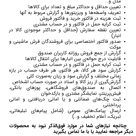
مدل و…
تعیین حداقل و حداکثر مبلغ و تعداد برای کالاها
تعریف واسطه‌ها و ویزیتورها و گزارش مربوط به آنها
ثبت هزینه در فاکتور خرید و فاکتور فروش
ثبت کرایه حمل در فاکتور و در حساب مشتری
تعیین نقطه سفارش (حداقل و حداکثر موجودی کالا در
انبار)
صدور فاکتور اختصاصی برای فروشندگان فرش ماشینی و
موکت
گزارش از جمع فروش روزانه کاربران صندوق
قابلیت درج حواله‌ی بین انبارها برای انتقال کالاها
ثبت کرایه حمل در فاکتور و در حساب مشتری
گزارش سود هر كالا، هر فاكتور، هر طرف حساب در بازه
زمانی مختلف و گزارش سود و زیان به‌صورت کلی
گزارش‌گیری از ریز کالا و اسناد در صورت حساب اشخاص
اتصال به صندوق‌های فروشگاهی، پوزهای بانکی،
فیش‌پرینتر، نمایشگر مشتری و بارکدخوان
ثبت چک‌های ضمانتی و یا امانی دریافتنی و امانی
پرداختنی
ارسال پیامک‌های عمومی (شامل پیام‌های تبلیغاتی،
تبریک، اعلام تخفیف و…)
چنانچه نیازهای شما در موارد فوق‌الذکر نبود به محصولات
دیگر مراجعه نمایید یا با ما تماس بگیرید