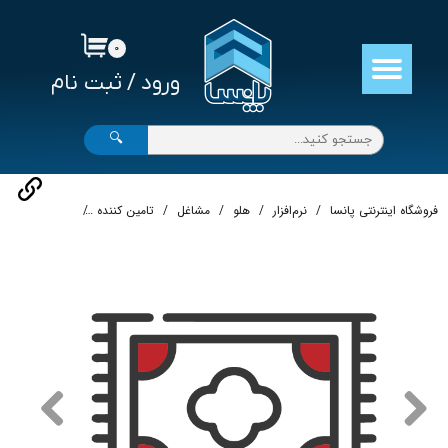
حساب کاربری من
۰
ورود
/
ثبت نام
تغییر گذر واژه
سفارشات
🔍
خروج از حساب کاربری
فروشگاه اینترنتی پانسا
نرم‌افزار
هلو
مشاغل
تامین کننده
نرم‌افزار حسابد