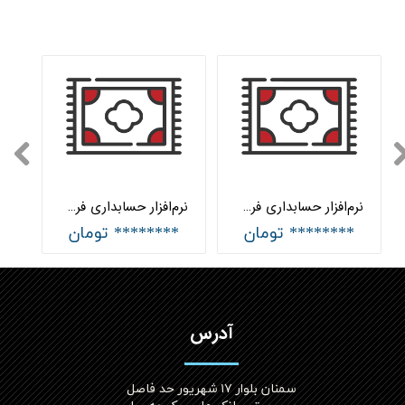
نرم‌افزار حسابداری فرش ماشینی و موکت جامع هلو APEX
نرم‌افزار حسابداری فرش ماشینی و موکت پیشرفته هلو APEX
******** تومان
******** تومان
آدرس
سمنان بلوار ۱۷ شهریور حد فاصل