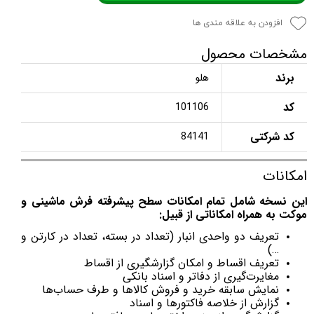
افزودن به علاقه مندی ها
مشخصات محصول
برند
هلو
کد
101106
کد شرکتی
84141
امکانات
این نسخه شامل تمام امکانات سطح پیشرفته فرش ماشینی و
موکت
به همراه امکاناتی از قبیل:
تعریف دو واحدی انبار (تعداد در بسته، تعداد در کارتن و
…)
تعریف اقساط و امکان گزارشگیری از اقساط
مغایرت‌گیری از دفاتر و اسناد بانکی
نمایش سابقه خرید و فروش کالاها و طرف حساب‌ها
گزارش از خلاصه فاکتورها و اسناد