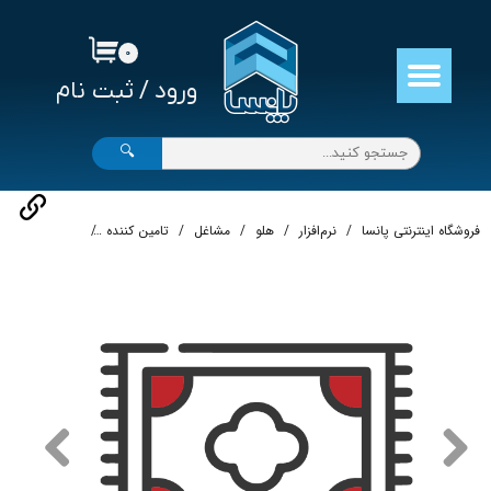
حساب کاربری من
۰
ورود
/
ثبت نام
تغییر گذر واژه
سفارشات
🔍
خروج از حساب کاربری
فروشگاه اینترنتی پانسا
نرم‌افزار
هلو
مشاغل
تامین کننده
نرم‌افزار حسابد