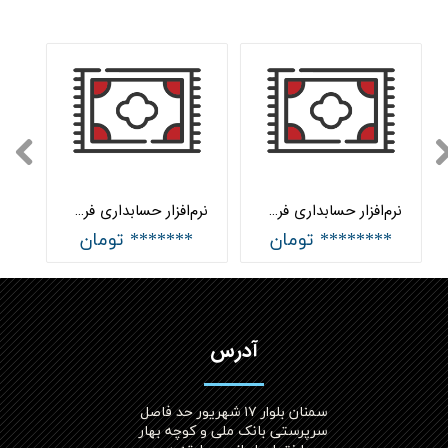
نرم‌افزار حسابداری فرش ماشینی و موکت پیشرفته هلو APEX
نرم‌افزار حسابداری فرش ماشینی و موکت ساده هلو APEX
******** تومان
******* تومان
آدرس
سمنان بلوار ۱۷ شهریور حد فاصل
سرپرستی بانک ملی و کوچه بهار