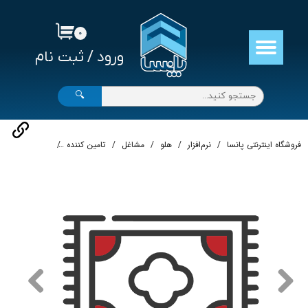
حساب کاربری من
۰
ورود
/
ثبت نام
تغییر گذر واژه
سفارشات
🔍
خروج از حساب کاربری
فروشگاه اینترنتی پانسا
نرم‌افزار
هلو
مشاغل
تامین کننده
نرم‌افزار حسابد