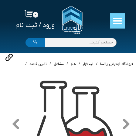
حساب کاربری من
۰
ورود
/
ثبت نام
تغییر گذر واژه
سفارشات
🔍
خروج از حساب کاربری
فروشگاه اینترنتی پانسا
نرم‌افزار
هلو
مشاغل
تامین کننده
نرم‌افزار حسابدا