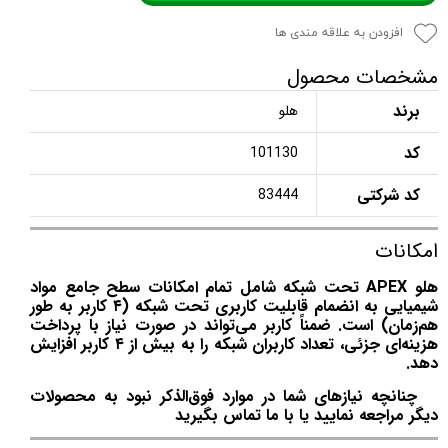
افزودن به علاقه مندی ها
مشخصات محصول
برند
هلو
کد
101130
کد شرکتی
83444
امکانات
هلو APEX تحت شبکه شامل تمام امکانات سطح جامع مواد
شیمیایی به انضمام قابلیت کاربری تحت شبکه (۴ کاربر به طور
هم‌زمان) است. ضمناً کاربر می‌تواند در صورت نیاز با پرداخت
هزینه‌ای جزئی، تعداد کاربران شبکه را به بیش از ۴ کاربر افزایش
دهد.
چنانچه نیازهای شما در موارد فوق‌الذکر نبود به محصولات
دیگر مراجعه نمایید یا با ما تماس بگیرید