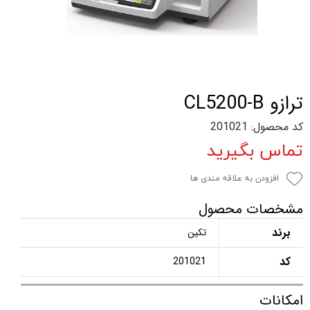
ترازو CL5200-B
کد محصول: 201021
تماس بگیرید
افزودن به علاقه مندی ها
مشخصات محصول
برند
تکین
کد
201021
امکانات