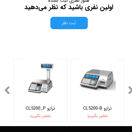
هنوز نظری ثبت نشده
اولین نفری باشید که نظر می‌دهید
ثبت نظر
ترازو CL5200-B
ترازو CL5200_P
تماس بگیرید
تماس بگیرید