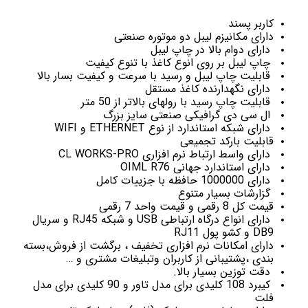
کاربر پسند
دارای مکانیزم لیبل دو موتوره صنعتی
دارای دوام بالا در چاپ لیبل
چاپ لیبل بر روی انوع کاغذ با تنوع کیفیت
قابلیت چاپ لیبل و رسید با سرعت و کیفیت بسار بالا
دارای نگهدارنده کاغذ مستقل
قابلیت چاپ رسید با رولهای بالاتر از 50 متر
ال سی دی گرافیکی صنعتی سایز بزرگ
دارای شبکه استاندارد از نوع ETHERNET و WIFI
قابلیت بارکد تجمیعی
دارای واسط ارتباط نرم افزاری CL WORKS-PRO
دارای استاندارد جهانی OIML R76
دارای 1000000 حافظه با جزییات کامل
گزارشات بسیار متنوع
قیمت کل 8 رقمی و قیمت واحد 7 رقمی
دارای انواع درگاه ارتباطی USB و شبکه RJ45 و سریال
DB9 و کشو پول RJ11
دارای امکانات نرم افزاری تخفیف ، برگشت از فروش،بسته
بندی ،پشتیبانی از کاربران وتبلیغات مشتری و …
دقت توزین بسیار بالا.
کیبرد 108 کلیدی برای مدل تاور و 90 کلیدی برای مدل
فلت