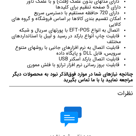
دارای مدلهای بدون علمک (فلت) و با علمک تاور
دارای 5 صفحه تنظیم برای کلیدها
دارای 720 حافظه مستقیم با دسترسی سریع
امکان تقسیم بندی کالاها بر اساس فروشگاه و گروه های
کالایی
اتصال به انواع EFT-POS با پورتهای سریال و شبکه
قابلیت چاپ انواع بارکد در رسید و لیبل با استانداردهای
مختلف
قابلیت اتصال به نرم افزارهای جانبی با روشهای متنوع
سرویس، فابل DLL و پایگاه داده
قابلیت اتصال بارکد اسکنر USB
قابلیت بروز رسانی نرم افزار ترازو با فلش مموری
چنانچه نیازهای شما در موارد فوق‌الذکر نبود به محصولات دیگر
مراجعه نمایید یا با ما تماس بگیرید
نظرات