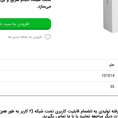
می‌سازد.
افزودن به سبد خ
افزودن به علاقه مندی ها
هلو
101014
35
ت دیگر مراجعه نمایید یا با ما تماس بگیرید.