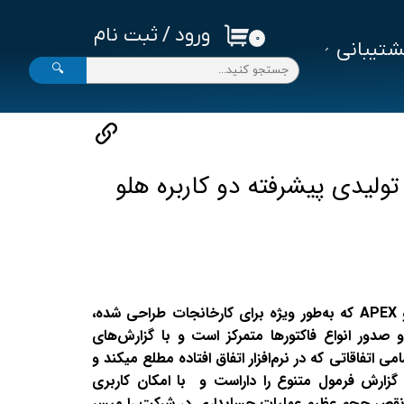
ورود
/
ثبت نام
۰
تیبانی
حساب کاربری من
🔍
تغییر گذر واژه
سفارشات
خروج از حساب کاربری
 تولیدی پیشرفته دو کاربره هلو
نرم‌افزار حسابداری تولیدی هلو APEX که به‌طور ویژه برای کارخانجات طراحی شده،
 و صدور انواع فاکتورها متمرکز است و با گزارش‌های
ی اتفاقاتی که در نرم‌افزار اتفاق افتاده مطلع میکند و
 گزارش فرمول متنوع را داراست و با امکان کاربری
نقص حجم عظیم عملیات حسابداری در شرکت را میسر