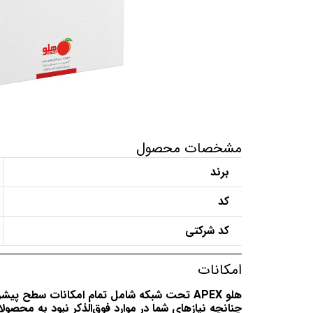
مشخصات محصول
برند
کد
کد شرکتی
امکانات
هلو APEX تحت شبکه شامل تمام امکانات سطح پیشرفته تولیدی به انضمام قابلیت کاربری تحت شبکه (۲ کاربر به طور هم‌زمان) است.
چنانچه نیازهای شما در موارد فوق‌الذکر نبود به محصولا