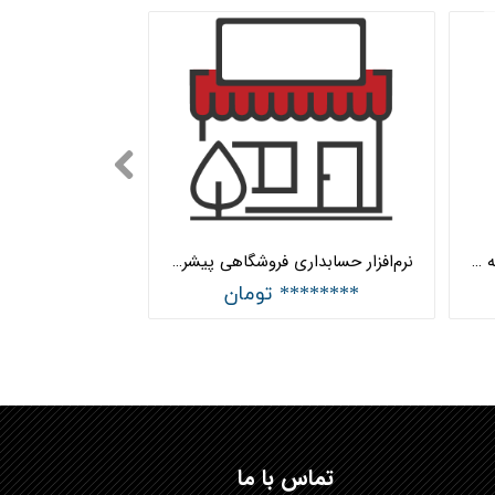
نرم‌افزار حسابداری شرکتی پیشرفته دو کاربره هلو APEX کد (25)
نرم‌افزار حسابداری فروشگاهی پیشرفته دو کاربره هلو APEX کد (15)
******** تومان
تماس با ما