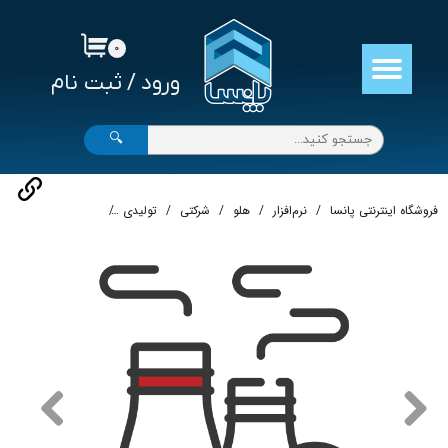
حساب کاربری من
۰
ورود
/
ثبت نام
تغییر گذر واژه
سفارشات
🔍
خروج از حساب کاربری
فروشگاه اینترنتی پانسا
نرم‌افزار
هلو
شرکتی
تولیدی
نرم‌افزار حسابداری شر