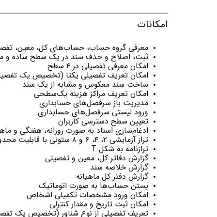
امکانات
معرفی گروه حساب،‌ حساب‌های کل، معین،‌ تفص
ثبت،‌ اصلاح و حذف سند در یک سطح ساده و م
امکان معرفی تفصیلی در ۴ سطح
امکان تعریف تفصیلی یکتا (تخصیص یک تفصیلی
ساخت سند معکوس و مشابه از یک سند
امکان تعریف مراکز هزینه یک‌سطحی
مدیریت باز سرفصل‌های حسابداری
ورود لیستی سرفصل‌های حسابداری
تعیین سطح دسترسی کاربران
ادغام‌سازی اسناد به صورت روزانه، هفتگی و ماها
تراز آزمایشی ۲، ۴، ۶ و ۸ ستونی با قابلیت محدودسازی کامل
ترازنامه به شکل T
گزارش دفاتر کل، معین و تفصیلی
گزارش خلاصه سند
گزارش دفتر کل ماهیانه
بستن حساب‌ها به‌ صورت اتوماتیک
امکان ورود مشخصات تکمیلی اشخاص
امکان ثبت تاریخ و مقدار کنترلی
تعریف تفصیلی از نوع شناور (تخصیص یک تفصیل