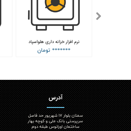
نرم افزار اتوماسیون اداری تحت وب سطح اقتصادی هلواسپاد
نرم افزار خزانه داری هلواسپاد
 تومان
******* تومان
آدرس
سمنان بلوار ۱۷ شهریور حد فاصل
سرپرستی بانک ملی و کوچه بهار
ساختمان اورانوس طبقه دوم