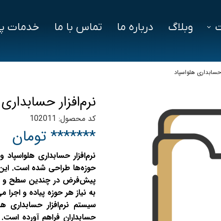
وبلاگ
درباره ما
تماس با ما
خدمات پش
فزار
فایل‌ های مورد نیاز
سوالات متداول
ر حسابداری هلواسپاد
دز
نرم‌افزار حسابداری
ین ویژن
کد محصول: 102011
اد
******* تومان
نرم‌افزار حسابداری هلواسپاد 
حوزه‌ها طراحی شده است. این نر
پیش‌فرض در چندین سطح و ویرا
به نیاز هر حوزه پیاده و اجرا می
سیستم نرم‌افزار حسابداری هل