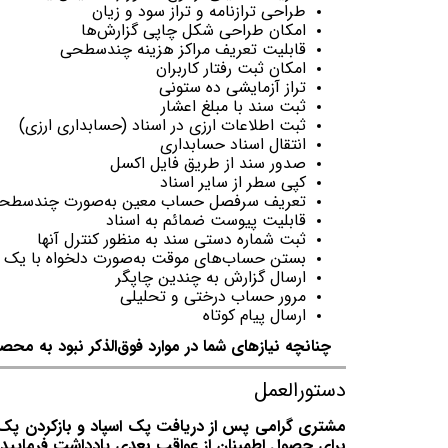
‌طراحی ترازنامه و تراز سود و زیان
امکان طراحی شکل چاپی گزارش‌ها
قابلیت تعریف مراکز هزینه چندسطحی
امکان ثبت رفتار کاربران
تراز آزمایشی ده ستونی
ثبت سند با مبلغ اعشار
‌ثبت اطلاعات ارزی در اسناد (حسابداری ارزی)
انتقال اسناد حسابداری
صدور سند از طریق فایل اکسل
کپی سطر از سایر اسناد
تعریف سرفصل حساب معین به‌صورت چندسطح
قابلیت پیوست ضمائم به اسناد
ثبت شماره دستی سند به منظور کنترل آنها
بستن حساب‌های موقت به‌صورت دلخواه با یک
ارسال گزارش به چندین چاپگر
مرور حساب درختی و تحلیلی
‌ارسال پیام کوتاه
چنانچه نیازهای شما در موارد فوق‌الذکر نبود به محصول
دستورالعمل
مشتری گرامی پس از دریافت پک اسپاد و بازکردن پک ت
برای حصول اطمینان از عواقب بعدی یادداشت فرمایید.