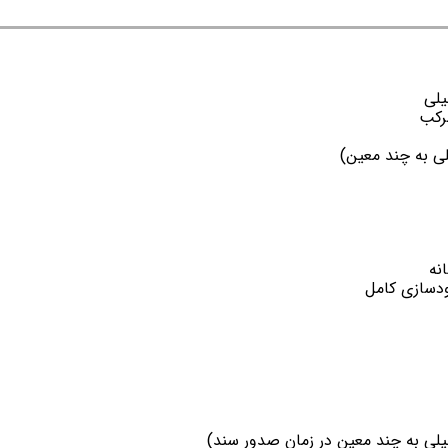
یلی
رکب
 به چند معین)
نه
ی به چند معین در زمان صدور سند)