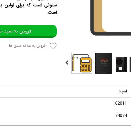
ستونی است که برای اولین با
است.‌
افزودن به سبد خ
افزودن به علاقه مندی ها
اسپاد
102011
74074