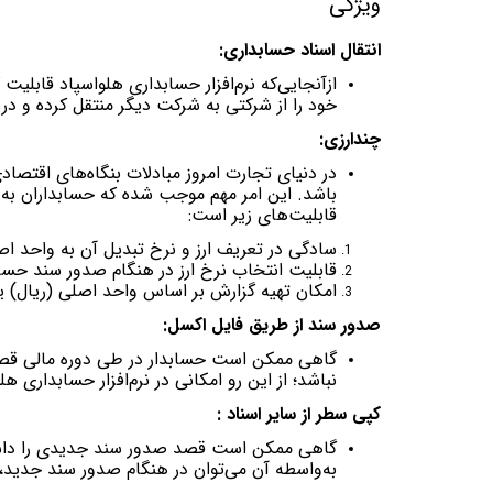
ویژگی
انتقال اسناد حسابداری:
ازآنجایی‌که نرم‌افزار حسابداری هلواسپاد قابلیت
خود را از شرکتی به شرکت دیگر منتقل کرده و در آ
چندارزی:
در دنیای تجارت امروز مبادلات بنگاه‌های اقتصاد
باشد. این امر مهم موجب شده که حسابداران به دنب
قابلیت‌های زیر است:
سادگی در تعریف ارز و نرخ تبدیل آن به واحد اص
قابلیت انتخاب نرخ ارز در هنگام صدور سند حسا
امکان تهیه گزارش بر اساس واحد اصلی (ریال) یا 
صدور سند از طریق فایل اکسل:
گاهی ممکن است حسابدار در طی دوره مالی قصد ت
نباشد؛ از این رو امکانی در نرم‌افزار حسابداری ه
کپی سطر از سایر اسناد :
گاهی ممکن است قصد صدور سند جدیدی را داشته ب
به‌واسطه آن می‌توان در هنگام صدور سند جدید، 