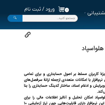
ورود
/
ثبت نام
۰
تیبانی
حساب کاربری من
🔍
تغییر گذر واژه
سفارشات
خروج از حساب کاربری
 هلواسپاد
ویژهٔ کاربران مسلط بر اصول حسابداری و برای تمامی
م‌افزار با امکانات متعددی ازجمله ارائهٔ سرفصل‌های
یش و ادغام اسناد، ساختار کدینگ حسابداری را بنا
‌کند.
واسپاد امکان تحلیل و آنالیز اطلاعات مالی را برای
حسابداران فراهم آورده است. این نرم‌افزار دارای قابلیت‌هایی چون تراز آزمایشی ۱۰