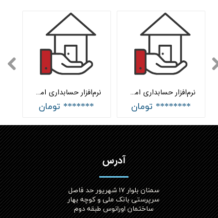
نرم‌افزار حسابداری املاک پیشرفته هلو APEX
نرم‌افزار حسابداری املاک ساده هلو APEX
******** تومان
******* تومان
آدرس
سمنان بلوار ۱۷ شهریور حد فاصل
سرپرستی بانک ملی و کوچه بهار
ساختمان اورانوس طبقه دوم