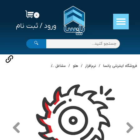
حساب کاربری من
۰
ورود
/
ثبت نام
تغییر گذر واژه
سفارشات
🔍
خروج از حساب کاربری
فروشگاه اینترنتی پانسا
نرم‌افزار
هلو
مشاغل
خدمات ساختمانی و املاک
نر