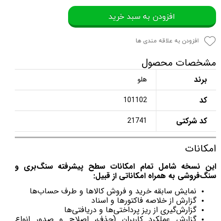
افزودن به سبد خرید
افزودن به علاقه مندی ها
مشخصات محصول
برند
هلو
کد
101102
کد شرکتی
21741
امکانات
این نسخه شامل تمام امکانات سطح پیشرفته سنگ‌بری و
سنگ‌فروشی
به همراه امکاناتی از قبیل:
نمایش سابقه خرید و فروش کالاها و طرف حساب‌ها
گزارش از خلاصه فاکتورها و اسناد
گزارش‌گیری از ریز پرداختی‌ها و دریافتی‌ها
گزارش عملکرد کاربران (حذف، اصلاح و صدور انواع