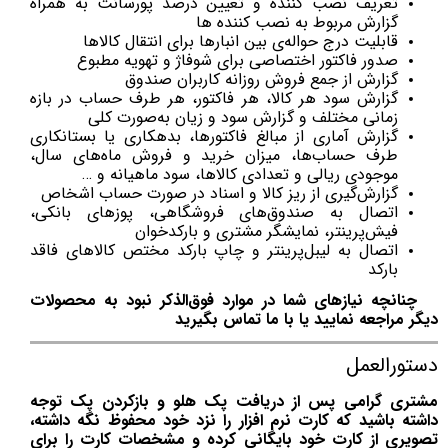
تعریف نصب کننده و تعیین درصد پورسانت به همراه
گزارش‌ مربوط به نصب کننده ها
قابلیت درج حواله‌ی بین انبارها برای انتقال کالاها
صدور فاکتور اختصاصی برای شوفاژ و تهویه مطبوع
گزارش از جمع فروش روزانه کاربران صندوق
گزارش سود هر كالا، هر فاكتور، هر طرف حساب در بازه
زمانی مختلف و گزارش سود و زیان به‌صورت کلی
گزارش آماری از مبالغ فاکتورها، بدهکاری یا بستانکاری
طرف حساب‌ها، میزان خرید و فروش ماه‌های سال،
موجودی ریالی و تعدادی کالاها، سود ماهیانه و …
گزارش‌گیری از ریز کالا و اسناد در صورت حساب اشخاص
اتصال به صندوق‌های فروشگاهی، پوزهای بانکی،
فیش‌پرینتر، نمایشگر مشتری و بارکدخوان
اتصال به لیبل‌پرینتر و چاپ بارکد مختص کالاهای فاقد
بارکد
چنانچه نیازهای شما در موارد فوق‌الذکر نبود به محصولات
دیگر مراجعه نمایید یا با ما تماس بگیرید
دستورالعمل
مشتری گرامی پس از دریافت پک هلو و بازکردن پک توجه
داشته باشید که کارت نرم افزار را نزد خود محفوظ نگه داشته،
تصویری از کارت خود بایگانی کرده و مشخصات کارت را برای