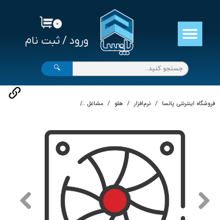
حساب کاربری من
۰
ورود
/
ثبت نام
تغییر گذر واژه
سفارشات
🔍
خروج از حساب کاربری
فروشگاه اینترنتی پانسا
نرم‌افزار
هلو
مشاغل
خدمات ساختمانی و املاک
نر