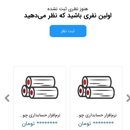
هنوز نظری ثبت نشده
اولین نفری باشید که نظر می‌دهید
ثبت نظر
نرم‌افزار حسابداری چوب و MDF جامع هلو APEX
نرم‌افزار حسابداری چوب و MDF ساده هلو APEX
******** تومان
******** تومان