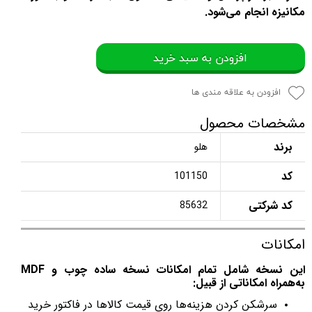
مکانیزه انجام می‌شود.
افزودن به سبد خرید
افزودن به علاقه مندی ها
مشخصات محصول
برند
هلو
کد
101150
کد شرکتی
85632
امکانات
این نسخه شامل تمام امکانات نسخه ساده چوب و MDF
به‌همراه امکاناتی از قبیل:
سرشکن کردن هزینه‌ها روی قیمت کالاها در فاکتور خرید