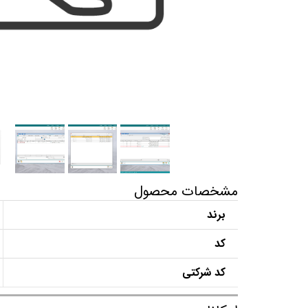
مشخصات محصول
برند
کد
کد شرکتی