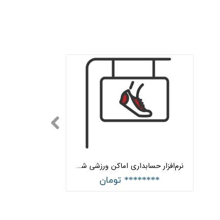
نرم‌‌افزار حسابداری اماکن ورزشی شبکه هلو APEX
******** تومان