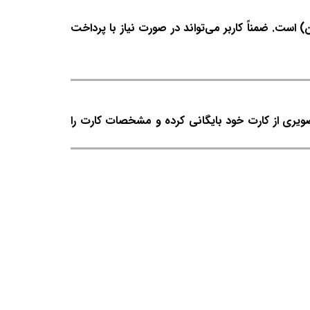
کن ورزشی به انضمام قابلیت کاربری تحت شبکه (۴ کاربر به طور هم‌زمان) است. ضمناً کاربر می‌تواند در صورت نیاز با پرداخت
صویری از کارت خود بایگانی کرده و مشخصات کارت را