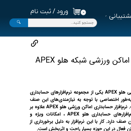
ورود
/
ثبت نام
۰
تیبانی
حساب کاربری من
🔍
تغییر گذر واژه
سفارشات
خروج از حساب کاربری
اماکن ورزشی شبکه هلو APEX
نرم‌افزار حسابداری اماکن ورزشی هلو APEX یکی از مجموعه نرم‌افزارهای حسابداری
AP است که به‌طور اختصاصی با توجه به نیازمندی‌های این صنف
طراحی و پیاده‌سازی شده است. نرم‌افزار حسابداری اماکن ورزشی هلو APEX علاوه بر
داشتن ویژگی‌های عمومی نرم‌افزارهای حسابداری هلو APEX ، امکانات ویژه و
 صنف دارد. کار با این نرم‌افزار به دلیل برخورداری از
ان فعال در این حوزه بسیار راحت و اثربخش است.