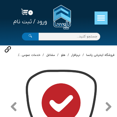
حساب کاربری من
۰
ورود
/
ثبت نام
تغییر گذر واژه
سفارشات
🔍
خروج از حساب کاربری
فروشگاه اینترنتی پانسا
نرم‌افزار
هلو
مشاغل
خدمات عمومی
نرم افزار حسا