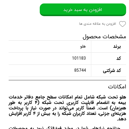
افزودن به سبد خرید
افزودن به علاقه مندی ها
مشخصات محصول
برند
هلو
کد
101183
کد شرکتی
85744
امکانات
هلو تحت شبکه شامل تمام امکانات سطح جامع دفاتر خدمات
بیمه به انضمام قابلیت کاربری تحت شبکه (۴ کاربر به طور
هم‌زمان) است. ضمناً کاربر می‌تواند در صورت نیاز با پرداخت
هزینه‌ای جزئی، تعداد کاربران شبکه را به بیش از ۴ کاربر افزایش
دهد.
چنانچه نیازهای شما در موارد فوق‌الذکر نبود به محصولات