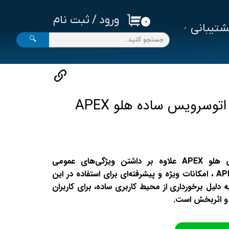
ورود
/
ثبت نام
۰
تیبانی
حساب کاربری من
🔍
تغییر گذر واژه
سفارشات
خروج از حساب کاربری
اتوسرویس ساده هلو APEX
نرم‌افزار حسابداری اتوسرویس هلو APEX علاوه بر داشتن ویژگی‌های عمومی
نرم‌افزارهای حسابداری هلو APEX ، امکانات ویژه و پیشرفته‌ای برای استفاده در این
 به دلیل برخورداری از محیط کاربری ساده، برای کاربران
 و اثربخش است.