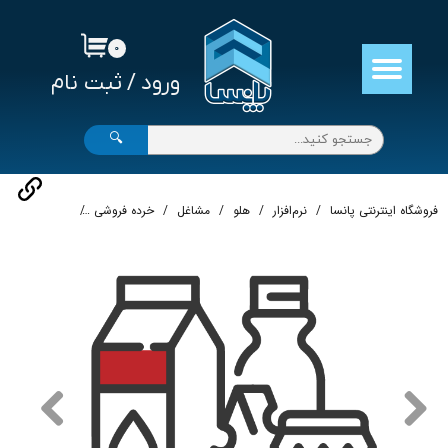
حساب کاربری من
۰
ورود
/
ثبت نام
تغییر گذر واژه
سفارشات
🔍
خروج از حساب کاربری
فروشگاه اینترنتی پانسا
نرم‌افزار
هلو
مشاغل
خرده فروشی
نرم‌افزار حسابدا