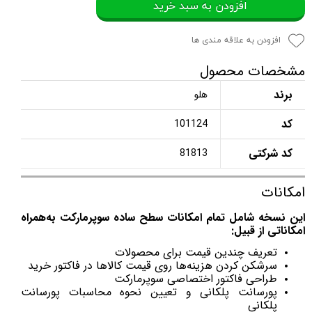
افزودن به سبد خرید
افزودن به علاقه مندی ها
مشخصات محصول
برند
هلو
کد
101124
کد شرکتی
81813
امکانات
این نسخه شامل تمام امکانات سطح ساده سوپر‌مارکت به‌همراه
امکاناتی از قبیل:
تعریف چندین قیمت برای محصولات
سرشکن کردن هزینه‌ها روی قیمت کالاها در فاکتور خرید
طراحی فاکتور اختصاصی سوپرمارکت
پورسانت پلکانی و تعیین نحوه محاسبات پورسانت
پلکانی