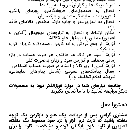
تعریف پیک‌ها و گزارش مربوط به پیک‌ها
اتصال به صندوق‌های فروشگاهی، پوزهای بانکی،
فیش‌پرینت، نمایشگر مشتری و بارکدخوان
اتصال به لیبل‌پرینتر و چاپ بارکد مختص کالاهای فاقد
بارکد
امکان ارتباط و اتصال به ترازوهای دیجیتال (آنلاین و
آفلاین) منطبق با نرم‌افزار هلو APEX
گزارش از جمع فروش روزانه کاربران صندوق و کاربران ترازو
به تفکیک
گزارش سود هر كالا، هر فاكتور، هر طرف حساب در بازه
زمانی مختلف و گزارش سود و زیان به‌صورت کلی
گزارش‌گیری از ریز کالا و اسناد در صورت حساب اشخاص
ارسال پیامک‌های عمومی (شامل پیام‌های تبلیغاتی،
تبریک، اعلام تخفیف و…)
چنانچه نیازهای شما در موارد فوق‌الذکر نبود به محصولات
دیگر مراجعه نمایید یا با ما تماس بگیرید
دستورالعمل
مشتری گرامی پس از دریافت پک هلو و بازکردن پک توجه
داشته باشید که کارت نرم افزار را نزد خود محفوظ نگه داشته،
تصویری از کارت خود بایگانی کرده و مشخصات کارت را برای