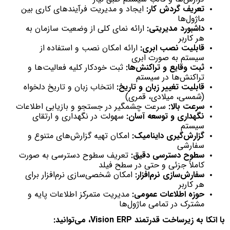
تعریف گردش کار:
ایجاد و مدیریت فرآیندهای کاری بین
ماژول‌ها
داشبورد مدیریتی:
ارائه نمای کلی از وضعیت سازمان به
هر کاربر
قابلیت نصب ابری:
ارائه امکان نصب و استفاده از
سیستم به صورت ابری
ثبت وقایع و تراکنش‌ها:
ثبت خودکار کلیه فعالیت‌ها و
تراکنش‌ها در سیستم
قابلیت تغییر زبان و تاریخ:
انتخاب زبان و تاریخ دلخواه
(شمسی، میلادی، قمری)
سرعت بالا:
سرعت چشمگیر در جستجو و بازیابی اطلاعات
نگهداری و توسعه آسان:
سهولت در نگهداری و ارتقای
سیستم
گزارش‌گیری داینامیک:
امکان تهیه گزارش‌های متنوع و
سفارشی
سطوح دسترسی دقیق:
تعریف سطوح دسترسی به صورت
کاملاً جزئی و حتی در سطح فیلد
سفارش‌سازی نرم‌افزار:
امکان شخصی‌سازی نرم‌افزار برای
هر کاربر
حوزه اطلاعات عمومی:
مدیریت متمرکز اطلاعات پایه و
مشترک در تمامی ماژول‌ها
با اتکا به زیرساخت قدرتمند Vision ERP، می‌توانید: