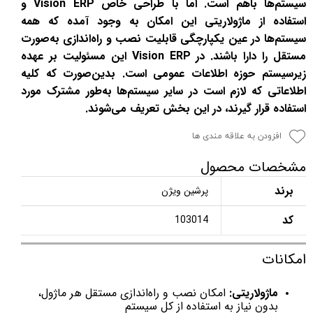
سیستم‌ها باهم است. اما با طراحی خاص Vision ERP و
استفاده از ماژولاریتی این امکان به وجود آمده که همه
سیستم‌ها در عین یکپارچگی قابلیت نصب و راه‌اندازی به‌صورت
مستقل را دارا باشند. در Vision ERP این مسئولیت بر عهده
زیرسیستم حوزه اطلاعات عمومی است. بدین‌صورت که کلیه
اطلاعاتی که لازم است در سایر سیستم‌ها به‌طور مشترک مورد
استفاده قرار گیرند، در این بخش تعریف می‌شوند.
افزودن به علاقه مندی ها
مشخصات محصول
برند
پرشین ویژن
کد
103014
امکانات
ماژولاریتی:
امکان نصب و راه‌اندازی مستقل هر ماژول،
بدون نیاز به استفاده از کل سیستم