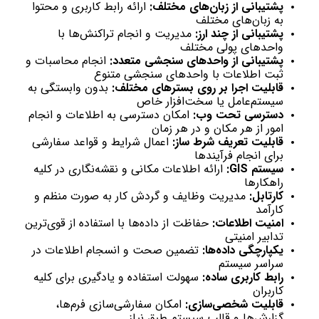
پشتیبانی از زبان‌های مختلف:
ارائه رابط کاربری و محتوا
به زبان‌های مختلف
پشتیبانی از چند ارز:
مدیریت و انجام تراکنش‌ها با
واحدهای پولی مختلف
پشتیبانی از واحدهای سنجشی متعدد:
انجام محاسبات و
ثبت اطلاعات با واحدهای سنجشی متنوع
قابلیت اجرا بر روی بسترهای مختلف:
بدون وابستگی به
سیستم‌عامل یا سخت‌افزار خاص
دسترسی تحت وب:
امکان دسترسی به اطلاعات و انجام
امور از هر مکان و در هر زمان
قابلیت تعریف شرط ساز:
اعمال شرایط و قواعد سفارشی
برای انجام فرآیندها
سیستم GIS:
ارائه اطلاعات مکانی و نقشه‌نگاری در کلیه
راهکارها
کارتابل:
مدیریت وظایف و گردش کار به صورت منظم و
کارآمد
امنیت اطلاعات:
حفاظت از داده‌ها با استفاده از قوی‌ترین
تدابیر امنیتی
یکپارچگی داده‌ها:
تضمین صحت و انسجام اطلاعات در
سراسر سیستم
رابط کاربری ساده:
سهولت استفاده و یادگیری برای کلیه
کاربران
قابلیت شخصی‌سازی:
امکان سفارشی‌سازی فرم‌ها،
گزارش‌ها و قالب سیستم طبق نیاز