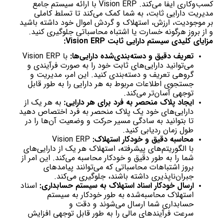
کسب‌وکاری ایفا می‌کند. Vision ERP با ارائه سیستم جامع
مدیریت دارایی ثابت، به شما کمک می‌کند تا تسلط کاملی
بر موجودیت، ارزش، استهلاک و گردش اموال خود داشته باشید
و از بروز هرگونه خسارت یا اشتباه محاسباتی جلوگیری کنید.
مزایای کلیدی سیستم دارایی ثابت Vision ERP:
تعریف دقیق و دسته‌بندی‌شده دارایی‌ها:
با Vision ERP
می‌توانید دارایی‌های ثابت خود را به صورت فرآیندی و
گروهی تعریف و دسته‌بندی کنید. این امر، مدیریت و
جستجوی اطلاعات مربوط به هر دارایی را به طور قابل
توجهی آسان‌تر می‌کند.
ایجاد پلاک منحصر به فرد برای هر دارایی:
به هر یک از
دارایی‌های خود یک پلاک منحصر به فرد اختصاص دهید
تا بتوانید به سادگی مسیر حرکت و وضعیت آن‌ها را در
طول زمان ردیابی کنید.
محاسبه دقیق و خودکار استهلاک:
Vision ERP
با الگوریتم‌های پیشرفته، استهلاک هر یک از دارایی‌های
شما را به طور دقیق و خودکار محاسبه می‌کند. این امر از
بروز اشتباهات محاسباتی که می‌توانند پیامدهای
جبران‌ناپذیری داشته باشند، جلوگیری می‌کند.
ارسال خودکار اسناد استهلاک به سیستم حسابداری:
اسناد
استهلاک محاسبه‌شده به طور خودکار به سیستم
حسابداری شما ارسال می‌شوند و دقت و
سرعت فرآیندهای مالی را به طور قابل توجهی افزایش