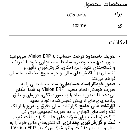
مشخصات محصول
برند
پرشین ویژن
کد
103016
امکانات
تعریف نامحدود درخت حساب:
با Vision ERP، می‌توانید
بدون هیچ محدودیتی، ساختار حسابداری خود را تعریف
و دسته‌بندی کنید. این امکان، گزارش‌گیری دقیق و
تفصیلی از تراکنش‌های مالی را در سطوح مختلف سازمانی
فراهم می‌کند.
صدور خودکار اسناد حسابداری:
سند حسابداری را به
صورت خودکار انجام دهید. Vision ERP به شما امکان
می‌دهد تا صدور اسناد را به صورت تکی، دوره‌ای و طبق
برنامه‌ریزی‌های از پیش تعیین‌شده انجام دهید.
گزارشات مالی جامع:
گزارشات مالی دقیق و به‌روز را از تک
تک واحدهای تجاری یا به صورت تجمیعی برای کل
شرکت (مناسب برای شرکت‌های هلدینگ) دریافت کنید.
ثبت و گزارش‌گیری چند ارزی:
تراکنش‌های مالی خود را به
ریال و سایر ارزها ثبت و گزارش‌گیری کنید. Vision ERP از