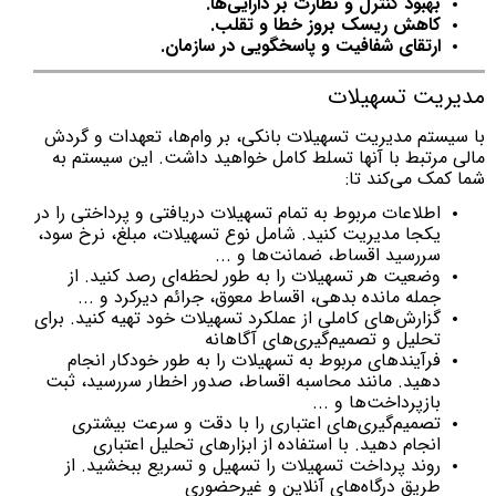
بهبود کنترل و نظارت بر دارایی‌ها.
کاهش ریسک بروز خطا و تقلب.
ارتقای شفافیت و پاسخگویی در سازمان.
مدیریت تسهیلات
با سیستم مدیریت تسهیلات بانکی، بر وام‌ها، تعهدات و گردش
مالی مرتبط با آنها تسلط کامل خواهید داشت. این سیستم به
شما کمک می‌کند تا:
اطلاعات مربوط به تمام تسهیلات دریافتی و پرداختی را در
یکجا مدیریت کنید. شامل نوع تسهیلات، مبلغ، نرخ سود،
سررسید اقساط، ضمانت‌ها و ...
وضعیت هر تسهیلات را به طور لحظه‌ای رصد کنید. از
جمله مانده بدهی، اقساط معوق، جرائم دیرکرد و ...
گزارش‌های کاملی از عملکرد تسهیلات خود تهیه کنید. برای
تحلیل و تصمیم‌گیری‌های آگاهانه
فرآیندهای مربوط به تسهیلات را به طور خودکار انجام
دهید. مانند محاسبه اقساط، صدور اخطار سررسید، ثبت
بازپرداخت‌ها و ...
تصمیم‌گیری‌های اعتباری را با دقت و سرعت بیشتری
انجام دهید. با استفاده از ابزارهای تحلیل اعتباری
روند پرداخت تسهیلات را تسهیل و تسریع ببخشید. از
طریق درگاه‌های آنلاین و غیرحضوری