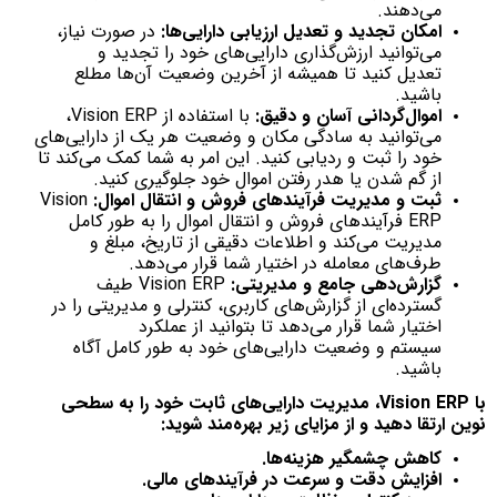
می‌دهند.
امکان تجدید و تعدیل ارزیابی دارایی‌ها:
در صورت نیاز،
می‌توانید ارزش‌گذاری دارایی‌های خود را تجدید و
تعدیل کنید تا همیشه از آخرین وضعیت آن‌ها مطلع
باشید.
اموال‌گردانی آسان و دقیق:
با استفاده از Vision ERP،
می‌توانید به سادگی مکان و وضعیت هر یک از دارایی‌های
خود را ثبت و ردیابی کنید. این امر به شما کمک می‌کند تا
از گم شدن یا هدر رفتن اموال خود جلوگیری کنید.
ثبت و مدیریت فرآیندهای فروش و انتقال اموال:
Vision
ERP فرآیندهای فروش و انتقال اموال را به طور کامل
مدیریت می‌کند و اطلاعات دقیقی از تاریخ، مبلغ و
طرف‌های معامله در اختیار شما قرار می‌دهد.
گزارش‌دهی جامع و مدیریتی:
Vision ERP طیف
گسترده‌ای از گزارش‌های کاربری، کنترلی و مدیریتی را در
اختیار شما قرار می‌دهد تا بتوانید از عملکرد
سیستم و وضعیت دارایی‌های خود به طور کامل آگاه
باشید.
با Vision ERP، مدیریت دارایی‌های ثابت خود را به سطحی
نوین ارتقا دهید و از مزایای زیر بهره‌مند شوید:
کاهش چشمگیر هزینه‌ها.
افزایش دقت و سرعت در فرآیندهای مالی.