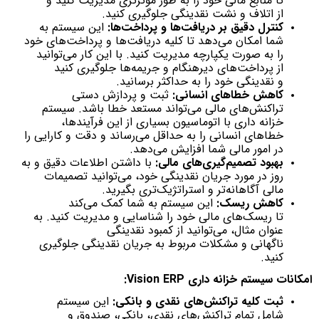
تا منابع مالی خود را به طور موثرتری مدیریت کنید و
از اتلاف و نشت نقدینگی جلوگیری کنید.
کنترل دقیق بر دریافت‌ها و پرداخت‌ها:
این سیستم به
شما امکان می‌دهد تا کلیه دریافت‌ها و پرداخت‌های خود
را به صورت یکپارچه مدیریت کنید. با این کار می‌توانید
از پرداخت‌های دیرهنگام و جریمه‌ها جلوگیری کنید
و نقدینگی خود را به حداکثر برسانید.
کاهش خطاهای انسانی:
ثبت و پردازش دستی
تراکنش‌های مالی می‌تواند مستعد خطا باشد. سیستم
خزانه داری با اتوماسیون بسیاری از این فرآیندها،
خطاهای انسانی را به حداقل می‌رساند و دقت و کارایی را
در امور مالی شما افزایش می‌دهد.
بهبود تصمیم‌گیری‌های مالی:
با داشتن اطلاعات دقیق و به
روز در مورد جریان نقدینگی خود، می‌توانید تصمیمات
مالی آگاهانه‌تر و استراتژیک‌تری بگیرید.
کاهش ریسک:
این سیستم به شما کمک می‌کند
تا ریسک‌های مالی خود را شناسایی و مدیریت کنید. به
عنوان مثال، می‌توانید از کمبود نقدینگی
ناگهانی و مشکلات مربوط به جریان نقدینگی جلوگیری
کنید.
امکانات سیستم خزانه داری Vision ERP:
ثبت کلیه تراکنش‌های نقدی و بانکی:
این سیستم
شامل تمام تراکنش‌های نقدی، بانکی، صندوق و