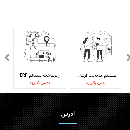
سیستم مدیریت ارتباط مشتریان CRM‌
زیرساخت سیستم ERP
تماس بگیرید
تماس بگیرید
آدرس