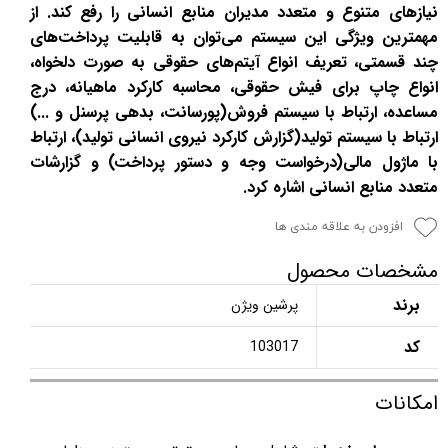
نیازهای متنوع و متعدد مدیران منابع انسانی را رفع کند. از
مهمترین ویژگی این سیستم می‌توان به قابلیت پرداخت‌های
چند قسمتی، تعریف انواع آیتم‌های حقوقی به صورت دلخواه،
انواع چاپ برای فیش حقوقی، محاسبه کارکرد ماهیانه، درج
مساعده، ارتباط با سیستم فروش(پورسانت، بدهی پرسنل و ...)
ارتباط با سیستم تولید(گزارش کارکرد نیروی انسانی تولید)، ارتباط
با ماژول مالی(درخواست وجه و دستور پرداخت) و گزارشات
متعدد منابع انسانی اشاره کرد.
افزودن به علاقه مندی ها
مشخصات محصول
برند
پرشین ویژن
کد
103017
امکانات