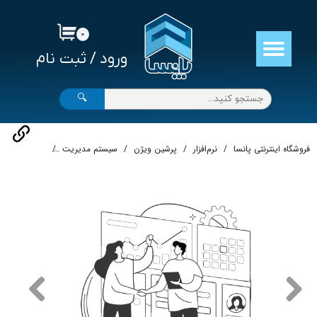
حساب کاربری من
۰
ورود
/
ثبت نام
تغییر گذر واژه
سفارشات
🔍
خروج از حساب کاربری
فروشگاه اینترنتی پانسا
نرم‌افزار
پرشین ویژن
سیستم مدیریت
سیستم مدیریت 