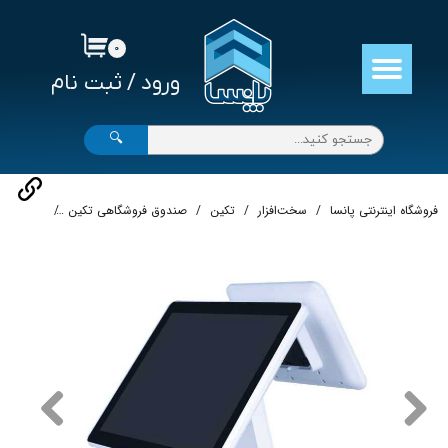
حساب کاربری من
۰
ورود
/
ثبت نام
تغییر گذر واژه
سفارشات
🔍
خروج از حساب کاربری
فروشگاه اینترنتی پانسا
سخت‌افزار
تکین
صندوق فروشگاهی تکین
صندوق فروشگاهی 00