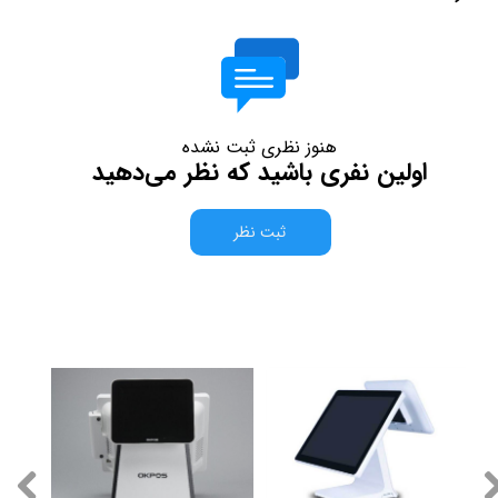
هنوز نظری ثبت نشده
اولین نفری باشید که نظر می‌دهید
ثبت نظر