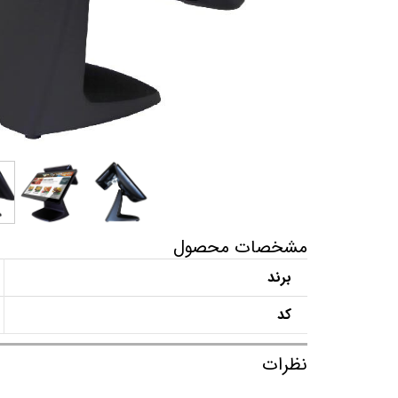
مشخصات محصول
برند
کد
نظرات