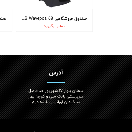
TA800
صندوق فروشگاهی POSLAB Wavepos 68
یرید
تماس بگیرید
آدرس
سمنان بلوار ۱۷ شهریور حد فاصل
سرپرستی بانک ملی و کوچه بهار
ساختمان اورانوس طبقه دوم