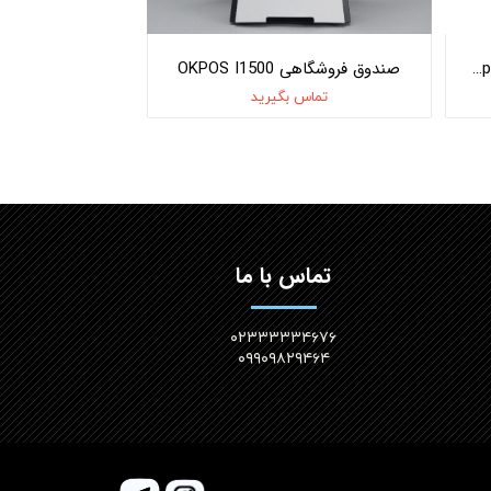
صندوق فروشگاهی OKPOS Optimus J1900
صندوق فروشگاهی OKPOS I1500
تماس بگیرید
تماس با ما
۰۲۳۳۳۳۳۴۶۷۶
۰۹۹۰۹۸۲۹۴۶۴