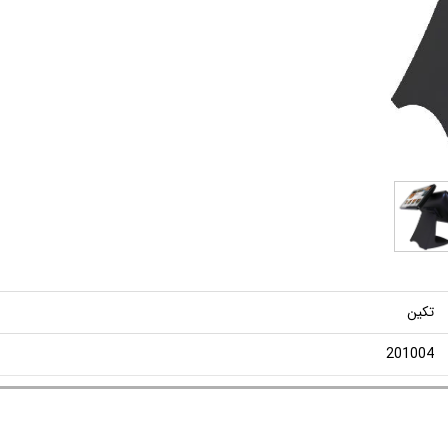
تکین
201004