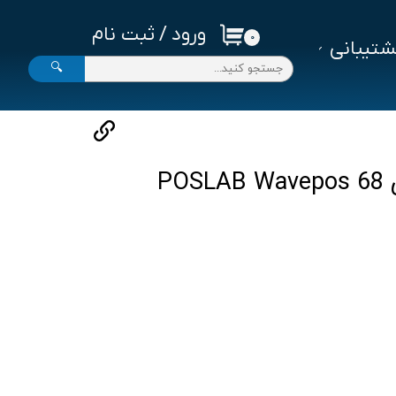
ورود
/
ثبت نام
۰
تیبانی
حساب کاربری من
🔍
تغییر گذر واژه
سفارشات
خروج از حساب کاربری
PO