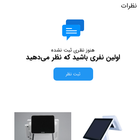
نظرات
هنوز نظری ثبت نشده
اولین نفری باشید که نظر می‌دهید
ثبت نظر