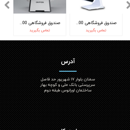
صندوق فروشگاهی OKPOS Optimus J1900
صندوق فروشگاهی OKPOS I1500
تماس بگیرید
تماس بگیرید
آدرس
سمنان بلوار ۱۷ شهریور حد فاصل
سرپرستی بانک ملی و کوچه بهار
ساختمان اورانوس طبقه دوم