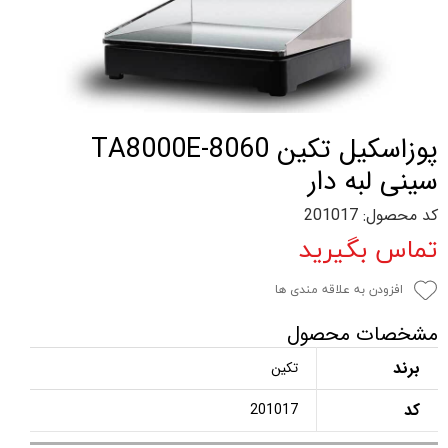
پوزاسکیل تکین TA8000E-8060
سینی لبه دار
کد محصول: 201017
تماس بگیرید
افزودن به علاقه مندی ها
مشخصات محصول
برند
تکین
کد
201017